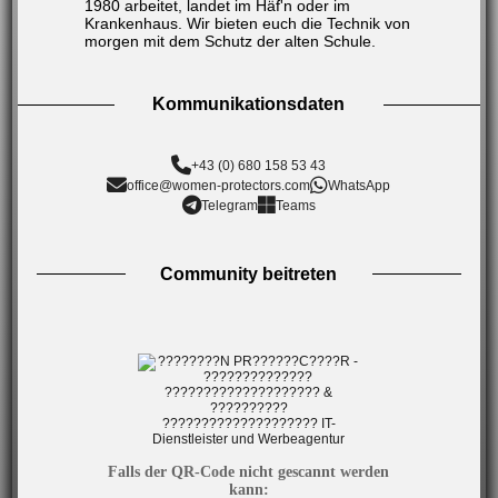
1980 arbeitet, landet im Häf'n oder im
Krankenhaus. Wir bieten euch die Technik von
morgen mit dem Schutz der alten Schule.
Kommunikationsdaten
+43 (0) 680 158 53 43
office@women-protectors.com
WhatsApp
Telegram
Teams
Community beitreten
Falls der QR-Code nicht gescannt werden
kann: