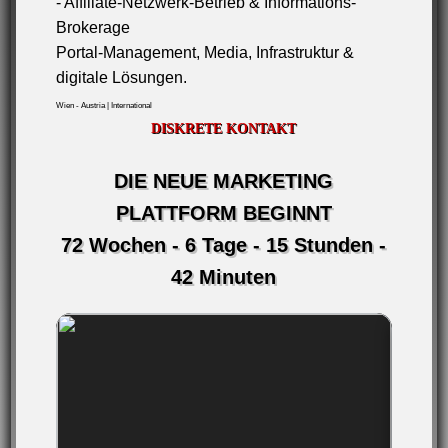
- Affiliate-Netzwerk-Betrieb & Informations-
Brokerage
Portal-Management, Media, Infrastruktur &
digitale Lösungen.
Wien - Austria | International
DISKRETE KONTAKT
DIE NEUE MARKETING
PLATTFORM BEGINNT
72 Wochen - 6 Tage - 15 Stunden -
42 Minuten