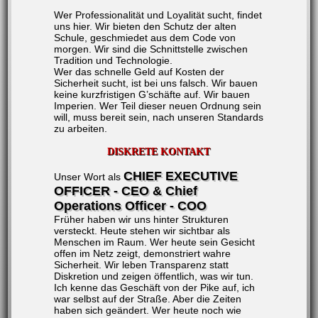
Wer Professionalität und Loyalität sucht, findet
uns hier. Wir bieten den Schutz der alten
Schule, geschmiedet aus dem Code von
morgen. Wir sind die Schnittstelle zwischen
Tradition und Technologie.
Wer das schnelle Geld auf Kosten der
Sicherheit sucht, ist bei uns falsch. Wir bauen
keine kurzfristigen G’schäfte auf. Wir bauen
Imperien. Wer Teil dieser neuen Ordnung sein
will, muss bereit sein, nach unseren Standards
zu arbeiten.
DISKRETE KONTAKT
CHIEF EXECUTIVE
Unser Wort als
OFFICER - CEO & Chief
Operations Officer - COO
Früher haben wir uns hinter Strukturen
versteckt. Heute stehen wir sichtbar als
Menschen im Raum. Wer heute sein Gesicht
offen im Netz zeigt, demonstriert wahre
Sicherheit. Wir leben Transparenz statt
Diskretion und zeigen öffentlich, was wir tun.
Ich kenne das Geschäft von der Pike auf, ich
war selbst auf der Straße. Aber die Zeiten
haben sich geändert. Wer heute noch wie