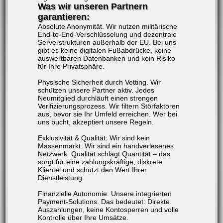
Was wir unseren Partnern
garantieren:
Absolute Anonymität. Wir nutzen militärische
End-to-End-Verschlüsselung und dezentrale
Serverstrukturen außerhalb der EU. Bei uns
gibt es keine digitalen Fußabdrücke, keine
auswertbaren Datenbanken und kein Risiko
für Ihre Privatsphäre.
Physische Sicherheit durch Vetting. Wir
schützen unsere Partner aktiv. Jedes
Neumitglied durchläuft einen strengen
Verifizierungsprozess. Wir filtern Störfaktoren
aus, bevor sie Ihr Umfeld erreichen. Wer bei
uns bucht, akzeptiert unsere Regeln.
Exklusivität & Qualität: Wir sind kein
Massenmarkt. Wir sind ein handverlesenes
Netzwerk. Qualität schlägt Quantität – das
sorgt für eine zahlungskräftige, diskrete
Klientel und schützt den Wert Ihrer
Dienstleistung.
Finanzielle Autonomie: Unsere integrierten
Payment-Solutions
. Das bedeutet: Direkte
Auszahlungen, keine Kontosperren und volle
Kontrolle über Ihre Umsätze.